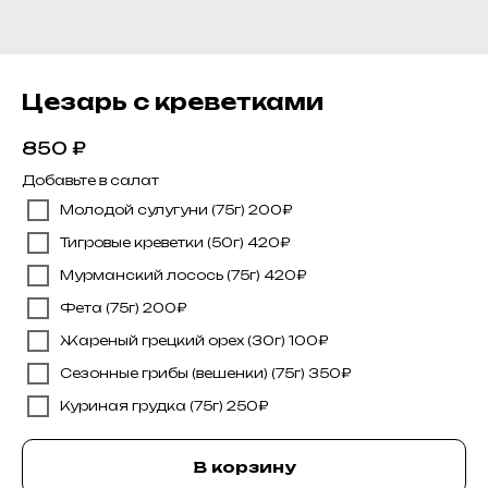
Цезарь с креветками
850
₽
Добавьте в салат
Молодой сулугуни (75г) 200₽
Тигровые креветки (50г) 420₽
Мурманский лосось (75г) 420₽
Фета (75г) 200₽
Жареный грецкий орех (30г) 100₽
Сезонные грибы (вешенки) (75г) 350₽
Куриная грудка (75г) 250₽
В корзину