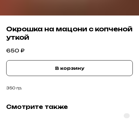
Окрошка на мацони с копченой
уткой
650
₽
В корзину
350 гр.
Смотрите также